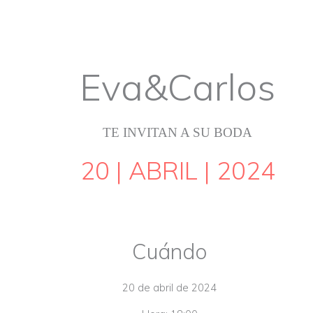
Ir
al
contenido
Eva&Carlos
TE INVITAN A SU BODA
20 | ABRIL | 2024
Cuándo
20 de abril de 2024