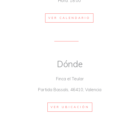
Hora: 18:00
VER CALENDARIO
Dónde
Finca el Teular
Partida Bassals, 46410, Valencia
VER UBICACIÓN